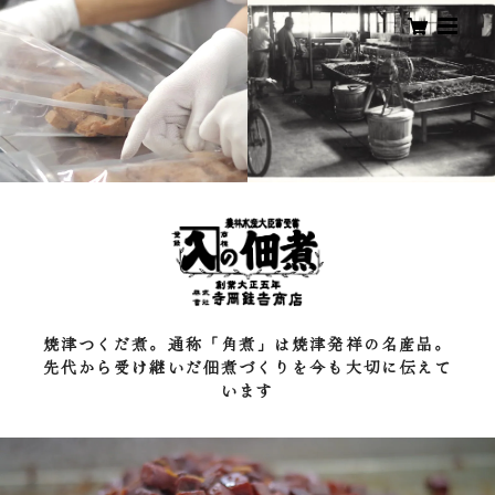
焼津つくだ煮。通称「角煮」は焼津発祥の名産品。
先代から受け継いだ佃煮づくりを今も大切に伝えて
います