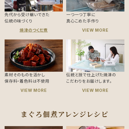
先代から受け継いできた
一つ一つ丁寧に
伝統の味づくり
真心こめた手作り
焼津のつくだ煮
VIEW MORE
素材そのものを活かし
伝統と技で仕上げた焼津の
保存料・着色料は不使用
こだわりをお届けします。
VIEW MORE
VIEW MORE
まぐろ佃煮アレンジレシピ