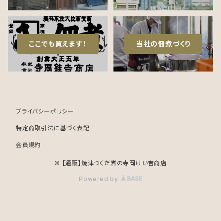
ここでも買えます！
当社の佃煮づくり
プライバシーポリシー
特定商取引法に基づく表記
会員規約
© 【通販】焼津つくだ煮の寺岡けい吉商店
Powered by