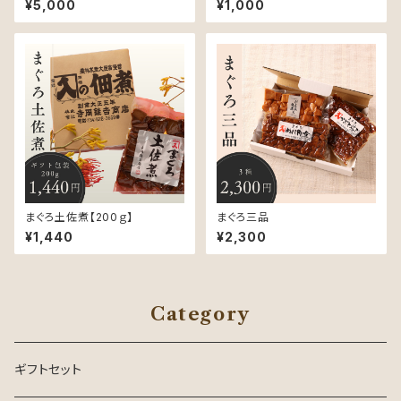
¥5,000
¥1,000
まぐろ土佐煮【200ｇ】
まぐろ三品
¥1,440
¥2,300
Category
ギフトセット