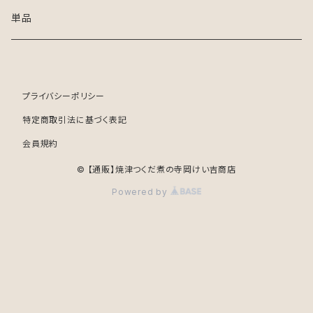
単品
プライバシーポリシー
特定商取引法に基づく表記
会員規約
© 【通販】焼津つくだ煮の寺岡けい吉商店
Powered by