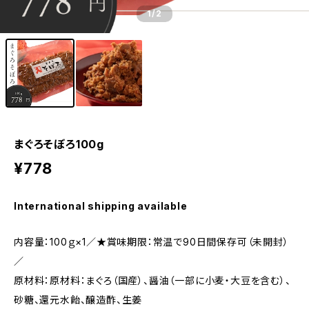
1
/2
まぐろそぼろ100g
¥778
International shipping available
内容量：100ｇ×1／★賞味期限：常温で90日間保存可（未開封）
／
原材料：原材料：まぐろ（国産）、醤油（一部に小麦・大豆を含む）、
砂糖、還元水飴、醸造酢、生姜