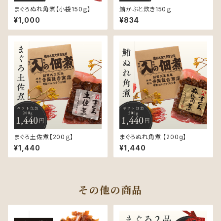
まぐろぬれ角煮【小袋150ｇ】
鮪かぶと炊き150ｇ
¥1,000
¥834
まぐろ土佐煮【200ｇ】
まぐろぬれ角煮 【200g】
¥1,440
¥1,440
その他の商品