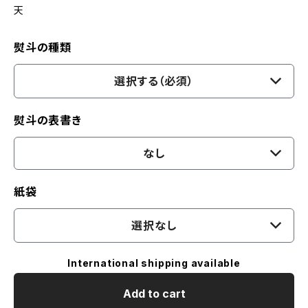
天
熨斗の種類
選択する（必須）
熨斗の表書き
なし
紙袋
選択なし
International shipping available
Add to cart