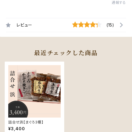
通報する
レビュー
(15)
最近チェックした商品
詰合せ浜【まぐろ3種】
¥3,400