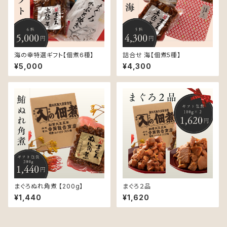
海の幸特選ギフト【佃煮6種】
詰合せ 海【佃煮5種】
¥5,000
¥4,300
まぐろぬれ角煮 【200g】
まぐろ２品
¥1,440
¥1,620