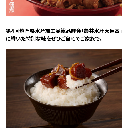
第4回静岡県水産加工品総品評会「農林水産大臣賞」
に輝いた特別な味をぜひご自宅でご家族で。