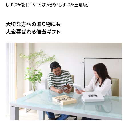
しずおか朝日TV「とびっきり！しずおか土曜版」
大切な方への贈り物にも
大変喜ばれる佃煮ギフト